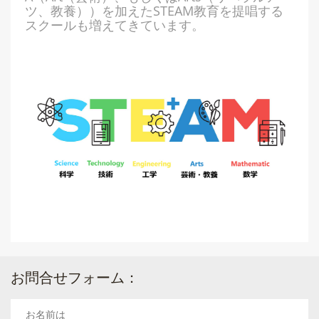
ツ、教養））を加えたSTEAM教育を提唱する
スクールも増えてきています。
お問合せフォーム：