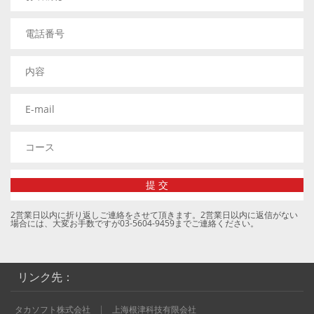
2営業日以内に折り返しご連絡をさせて頂きます。2営業日以内に返信がない
場合には、大変お手数ですが03-5604-9459までご連絡ください。
リンク先：
タカソフト株式会社
上海根津科技有限会社